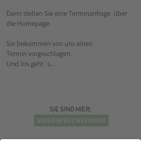
Dann stellen Sie eine Terminanfrage über
die Homepage.
Sie bekommen von uns einen
Termin vorgeschlagen.
Und los geht´s...
SIE SIND HIER:
VIDEOSPRECHSTUNDE